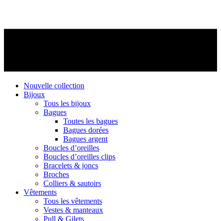
Nouvelle collection
Bijoux
Tous les bijoux
Bagues
Toutes les bagues
Bagues dorées
Bagues argent
Boucles d’oreilles
Boucles d’oreilles clips
Bracelets & joncs
Broches
Colliers & sautoirs
Vêtements
Tous les vêtements
Vestes & manteaux
Pull & Gilets