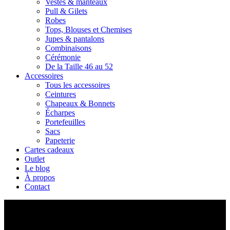
Vestes & manteaux
Pull & Gilets
Robes
Tops, Blouses et Chemises
Jupes & pantalons
Combinaisons
Cérémonie
De la Taille 46 au 52
Accessoires
Tous les accessoires
Ceintures
Chapeaux & Bonnets
Écharpes
Portefeuilles
Sacs
Papeterie
Cartes cadeaux
Outlet
Le blog
À propos
Contact