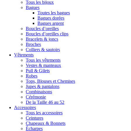
Tous les bijoux
Bagues
Toutes les bagues
Bagues dorées
Bagues argent
Boucles d’oreilles
Boucles d’oreilles clips
Bracelets & joncs
Broches
Colliers & sautoirs
Vêtements
Tous les vêtements
Vestes & manteaux
Pull & Gilets
Robes
Tops, Blouses et Chemises
Jupes & pantalons
Combinaisons
Cérémonie
De la Taille 46 au 52
Accessoires
Tous les accessoires
Ceintures
Chapeaux & Bonnets
Écharpes